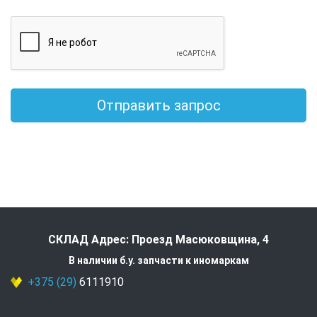
Отправить запрос
СКЛАД Адрес: Проезд Масюковщина, 4
В наличии б.у. запчасти к иномаркам
+375 (29)
6111910