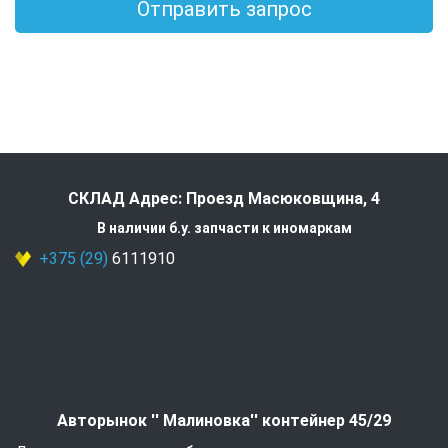
Отправить запрос
СКЛАД Адрес: Проезд Масюковщина, 4
В наличии б.у. запчасти к иномаркам
+375 (29)
6111910
Авторынок '' Малиновка'' контейнер 45/29