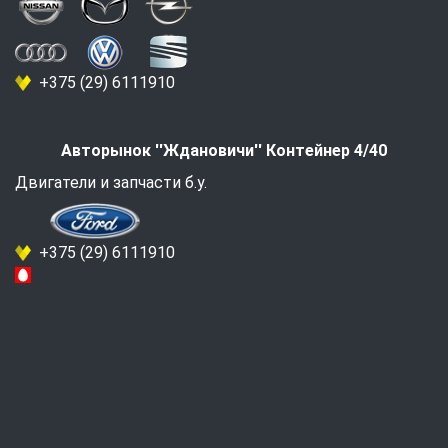
+375 (29) 6111910
Авторынок ''Ждановичи'' Контейнер 4/40
Двигатели и запчасти б.у.
+375 (29) 6111910