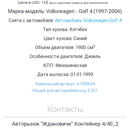
Цена в USD: 15$
Цены в долларах указаны для ознакомления
Марка-модель: Volkswagen - Golf 4 (1997-2006)
Снята с автомобиля:
Автомобиль Volkswagen Golf 4
Тип кузова: Хэтчбек
Цвет кузова: Синий
3
Объем двигателя: 1900
см
Особенности двигателя: Дизель
КПП: Механическая
Дата выпуска: 01.01.1999
Уникальный артикул: 67780bd9
Общий для автомобиля код: ЕЭ21
Контакты
Авторынок ''Ждановичи'' Контейнер 4/40_2