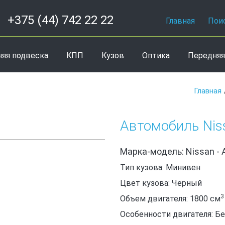
+375 (44) 742 22 22
Главная
Пои
няя подвеска
КПП
Кузов
Оптика
Передняя
Главная
Автомобиль Niss
Марка-модель: Nissan - 
Тип кузова: Минивен
Цвет кузова: Черный
3
Объем двигателя: 1800
см
Особенности двигателя: Б