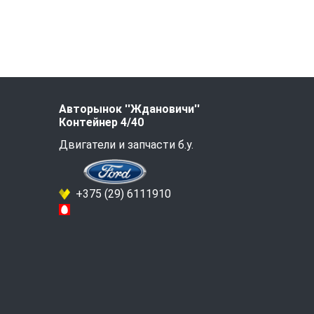
Авторынок ''Ждановичи''
Контейнер 4/40
Двигатели и запчасти б.у.
+375 (29) 6111910