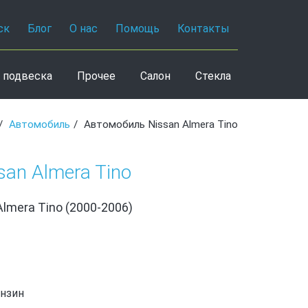
ск
Блог
О нас
Помощь
Контакты
 подвеска
Прочее
Салон
Стекла
Автомобиль
Автомобиль Nissan Almera Tino
an Almera Tino
Almera Tino (2000-2006)
ензин