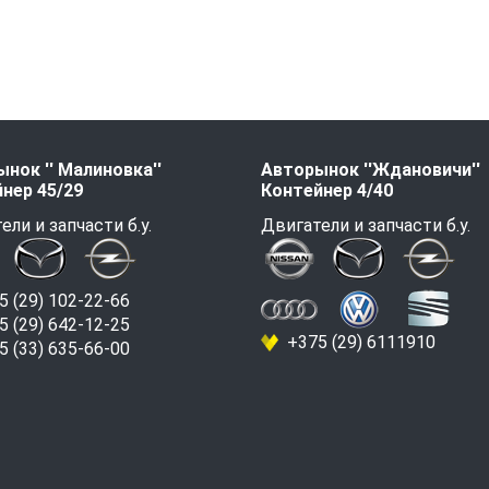
нок '' Малиновка''
Авторынок ''Ждановичи''
нер 45/29
Контейнер 4/40
ели и запчасти б.у.
Двигатели и запчасти б.у.
 (29) 102-22-66
 (29) 642-12-25
+375 (29) 6111910
 (33) 635-66-00