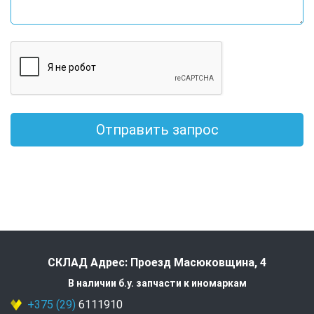
Отправить запрос
СКЛАД Адрес: Проезд Масюковщина, 4
В наличии б.у. запчасти к иномаркам
+375 (29)
6111910