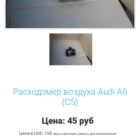
Расходомер воздуха Audi A6
(C5)
Цена: 45 руб
Цена в USD: 15$
Цены в долларах указаны для ознакомления