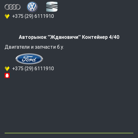
+375 (29) 6111910
Авторынок ''Ждановичи'' Контейнер 4/40
Двигатели и запчасти б.у.
+375 (29) 6111910