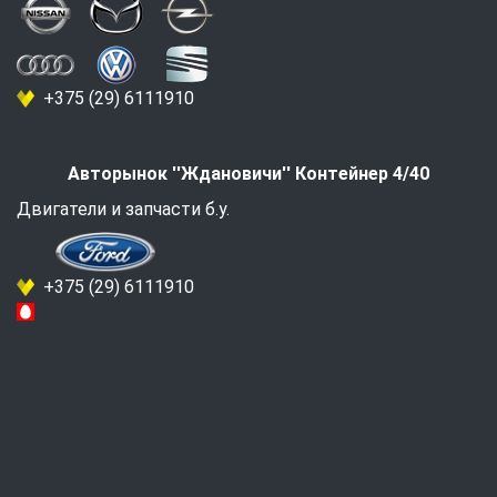
+375 (29) 6111910
Авторынок ''Ждановичи'' Контейнер 4/40
Двигатели и запчасти б.у.
+375 (29) 6111910