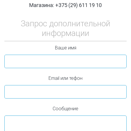
Магазина: +375 (29) 611 19 10
Запрос дополнительной
информации
Ваше имя
Email или тефон
Сообщение