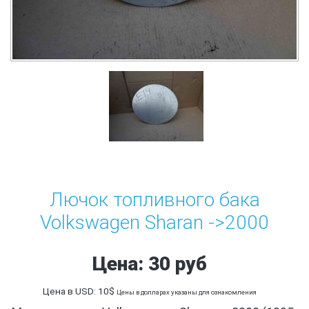
Лючок топливного бака
Volkswagen Sharan ->2000
Цена: 30 руб
Цена в USD: 10$
Цены в долларах указаны для ознакомления