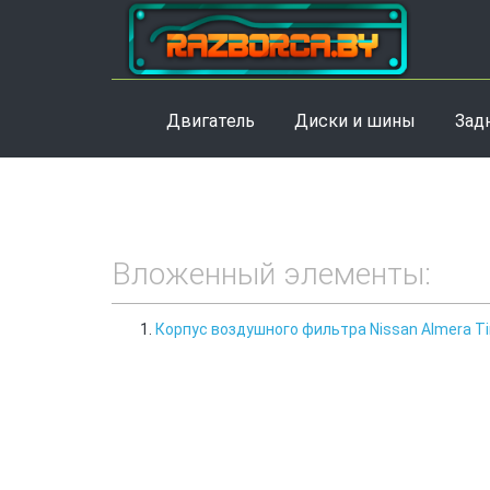
Двигатель
Диски и шины
Зад
Вложенный элементы:
Корпус воздушного фильтра Nissan Almera T