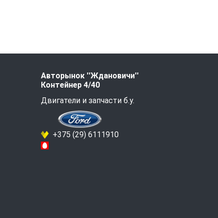
Авторынок ''Ждановичи''
Контейнер 4/40
Двигатели и запчасти б.у.
+375 (29) 6111910