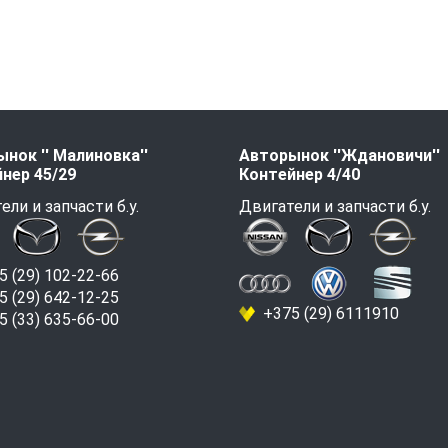
нок '' Малиновка''
Авторынок ''Ждановичи''
нер 45/29
Контейнер 4/40
ели и запчасти б.у.
Двигатели и запчасти б.у.
 (29) 102-22-66
 (29) 642-12-25
+375 (29) 6111910
 (33) 635-66-00