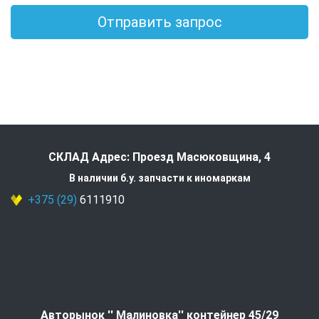
Отправить запрос
СКЛАД Адрес: Проезд Масюковщина, 4
В наличии б.у. запчасти к иномаркам
+375 (29)
6111910
Авторынок '' Малиновка'' контейнер 45/29