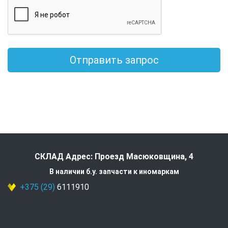
Отправить запрос
СКЛАД Адрес: Проезд Масюковщина, 4
В наличии б.у. запчасти к иномаркам
+375 (29)
6111910