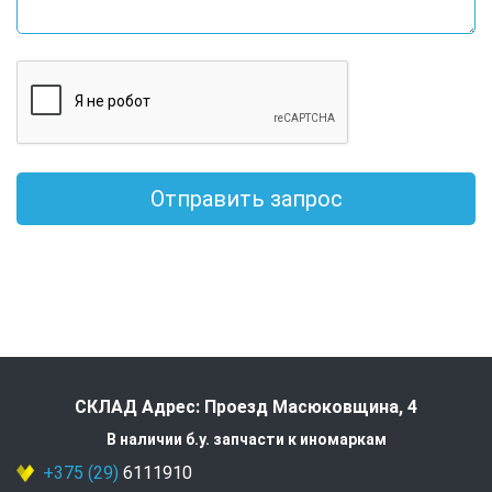
Отправить запрос
СКЛАД Адрес: Проезд Масюковщина, 4
В наличии б.у. запчасти к иномаркам
+375 (29)
6111910