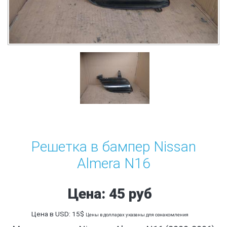
Решетка в бампер Nissan
Almera N16
Цена: 45 руб
Цена в USD: 15$
Цены в долларах указаны для ознакомления