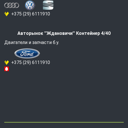
+375 (29) 6111910
Авторынок ''Ждановичи'' Контейнер 4/40
Двигатели и запчасти б.у.
+375 (29) 6111910