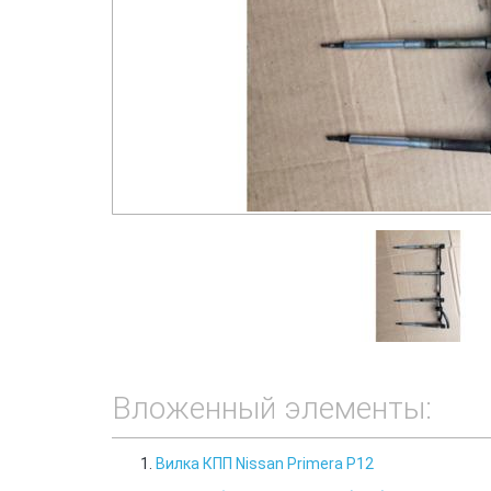
Вложенный элементы:
Вилка КПП Nissan Primera P12