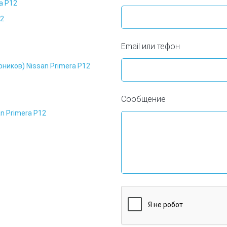
a P12
12
Email или тефон
ников) Nissan Primera P12
Сообщение
n Primera P12