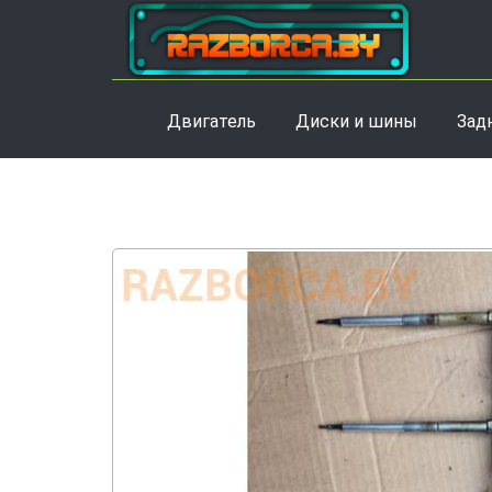
Двигатель
Диски и шины
Зад