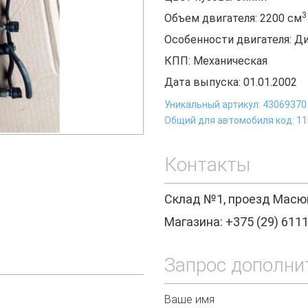
3
Объем двигателя: 2200
см
Особенности двигателя: Д
КПП: Механическая
Дата выпуска: 01.01.2002
Уникальный артикул: 43069370
Общий для автомобиля код: 1
Контакты
Склад №1, проезд Масюк
Магазина: +375 (29) 611
Запрос дополни
Ваше имя