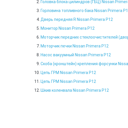
Головка блока цилиндров (ГБЦ) Nissan Primer
Горловина топливного бака Nissan Primera P
Дверь передняя R Nissan Primera P12
Монитор Nissan Primera P12
Моторчик передних стеклоочистителей (двор
Моторчик печки Nissan Primera P12
Насос вакуумный Nissan Primera P12
Скоба (кронштейн) крепления форсунки Nissa
Цепь ГРМ Nissan Primera P12
Цепь ГРМ Nissan Primera P12
Шкив коленвала Nissan Primera P12