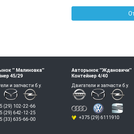
О
нок '' Малиновка''
Авторынок ''Ждановичи''
нер 45/29
Контейнер 4/40
ели и запчасти б.у.
Двигатели и запчасти б.у.
 (29) 102-22-66
 (29) 642-12-25
+375 (29) 6111910
 (33) 635-66-00