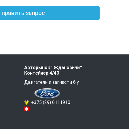
тправить запрос
Авторынок ''Ждановичи''
Контейнер 4/40
Двигатели и запчасти б.у.
+375 (29) 6111910