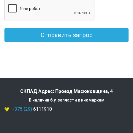
Отправить запрос
СКЛАД Адрес: Проезд Масюковщина, 4
В наличии б.у. запчасти к иномаркам
+375 (29)
6111910