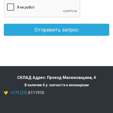
Отправить запрос
СКЛАД Адрес: Проезд Масюковщина, 4
В наличии б.у. запчасти к иномаркам
+375 (29)
6111910