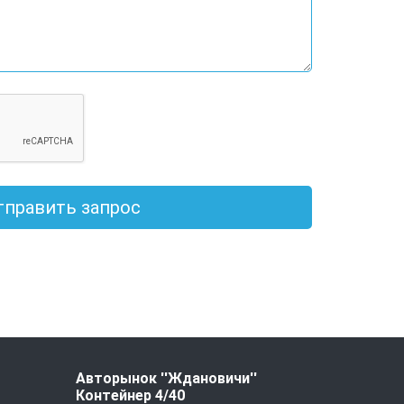
тправить запрос
Авторынок ''Ждановичи''
Контейнер 4/40