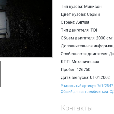
Тип кузова: Минивен
Цвет кузова: Серый
Страна: Англия
Тип двигателя: TDI
3
Объем двигателя: 2000
см
Дополнительная информация
Особенности двигателя: Д
КПП: Механическая
Пробег: 126750
Дата выпуска: 01.01.2002
Уникальный артикул: 7d1f2547
Общий для автомобиля код: С
Контакты