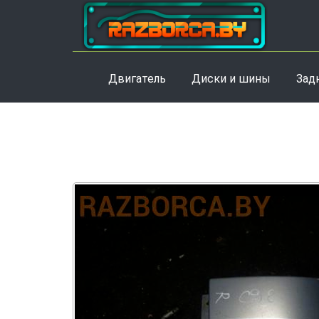
Двигатель
Диски и шины
Зад