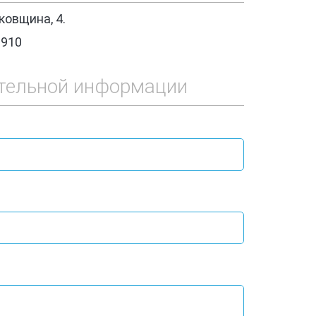
овщина, 4.
1910
тельной информации