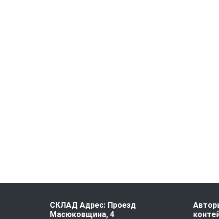
СКЛАД Адрес: Проезд
Авторы
Масюковщина, 4
контей