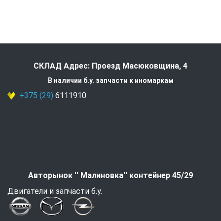
СКЛАД Адрес: Проезд Масюковщина, 4
В наличии б.у. запчасти к иномаркам
+375 (29)
6111910
Авторынок '' Малиновка'' контейнер 45/29
Двигатели и запчасти б.у.