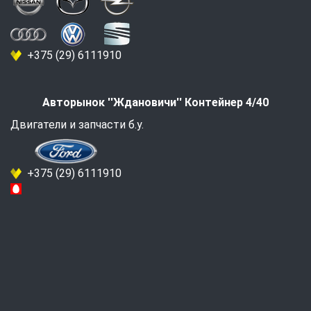
+375 (29) 6111910
Авторынок ''Ждановичи'' Контейнер 4/40
Двигатели и запчасти б.у.
+375 (29) 6111910