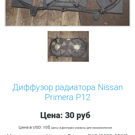
Диффузор радиатора Nissan
Primera P12
Цена: 30 руб
Цена в USD: 10$
Цены в долларах указаны для ознакомления