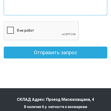
Отправить запрос
СКЛАД Адрес: Проезд Масюковщина, 4
В наличии б.у. запчасти к иномаркам