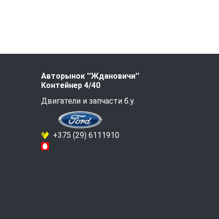
Авторынок ''Ждановичи''
Контейнер 4/40
Двигатели и запчасти б.у.
+375 (29) 6111910