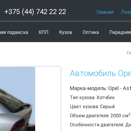
+375 (44) 742 22 22
Главная
Пои
няя подвеска
КПП
Кузов
Оптика
Передняя
Г
Автомобиль Opel
Марка-модель: Opel - Ast
Тип кузова: Хэтчбек
Цвет кузова: Серый
3
Объем двигателя: 2000
см
Особенности двигателя: Д