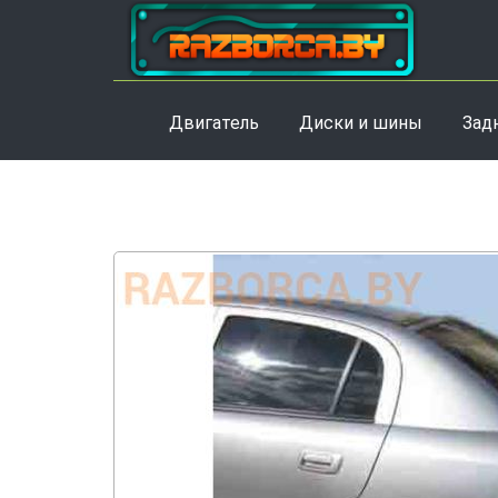
Двигатель
Диски и шины
Зад