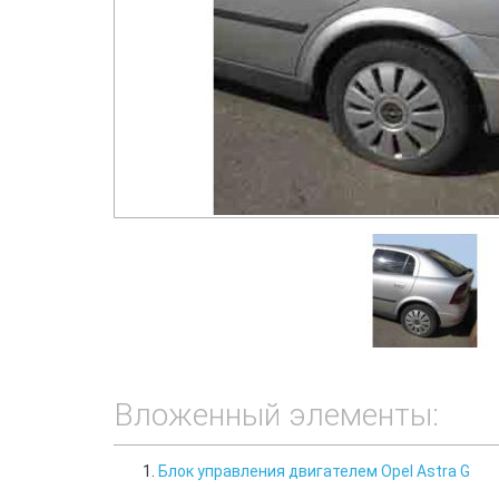
Вложенный элементы:
Блок управления двигателем Opel Astra G