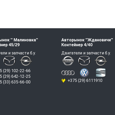
нок '' Малиновка''
Авторынок ''Ждановичи''
нер 45/29
Контейнер 4/40
ели и запчасти б.у.
Двигатели и запчасти б.у.
 (29) 102-22-66
 (29) 642-12-25
+375 (29) 6111910
 (33) 635-66-00