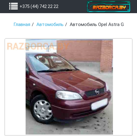
+375 (44) 742 22 22
Главная
Автомобиль
Автомобиль Opel Astra G