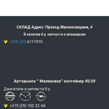
СКЛАД Адрес: Проезд Масюковщина, 4
В наличии б.у. запчасти к иномаркам
+375 (29)
6111910
Авторынок '' Малиновка'' контейнер 45/29
Двигатели и запчасти б.у.
+375 (29) 102-22-66