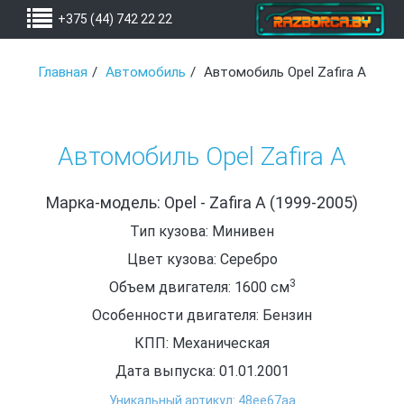
+375 (44) 742 22 22
Главная
Автомобиль
Автомобиль Opel Zafira A
Автомобиль Opel Zafira A
Марка-модель: Opel - Zafira A (1999-2005)
Тип кузова: Минивен
Цвет кузова: Серебро
3
Объем двигателя: 1600
см
Особенности двигателя: Бензин
КПП: Механическая
Дата выпуска: 01.01.2001
Уникальный артикул: 48ee67aa