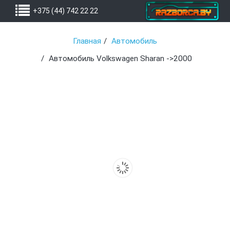
+375 (44) 742 22 22
Главная
Автомобиль
Автомобиль Volkswagen Sharan ->2000