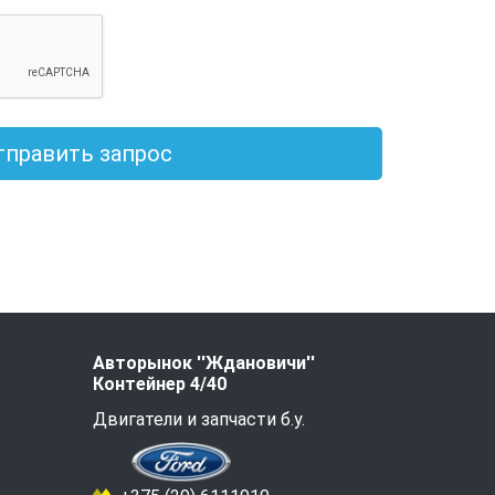
тправить запрос
Авторынок ''Ждановичи''
Контейнер 4/40
Двигатели и запчасти б.у.