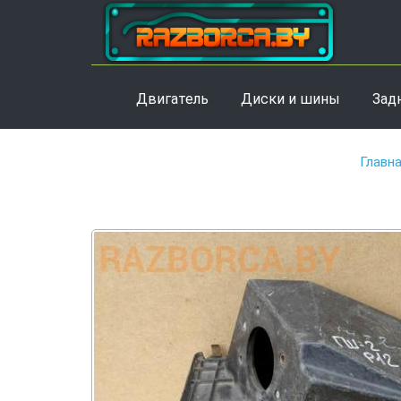
Двигатель
Диски и шины
Зад
Главн