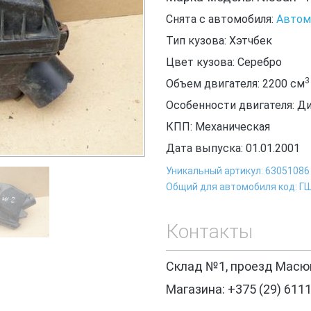
Снята с автомобиля:
Автомо
Тип кузова: Хэтчбек
Цвет кузова: Серебро
3
Объем двигателя: 2200
см
Особенности двигателя: Д
КПП: Механическая
Дата выпуска: 01.01.2001
Уникальный артикул: 63051086
Общий для автомобиля код: Г
Контакты
Склад №1, проезд Масюк
Магазина: +375 (29) 611