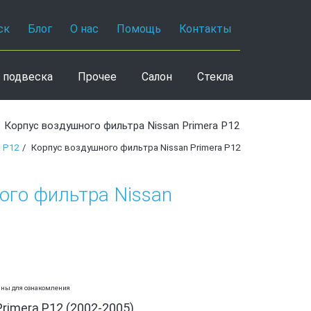
ск
Блог
О нас
Помощь
Контакты
 подвеска
Прочее
Салон
Стекла
Корпус воздушного фильтра Nissan Primera P12
 P12
Корпус воздушного фильтра Nissan Primera P12
ого фильтра Nissan
аны для ознакомления
Primera P12 (2002-2005)