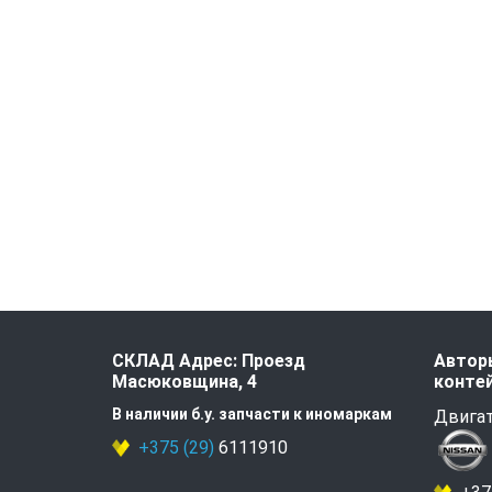
СКЛАД Адрес: Проезд
Авторы
Масюковщина, 4
контей
В наличии б.у. запчасти к иномаркам
Двигат
+375 (29)
6111910