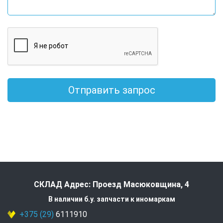
Отправить запрос
СКЛАД Адрес: Проезд Масюковщина, 4
В наличии б.у. запчасти к иномаркам
+375 (29)
6111910