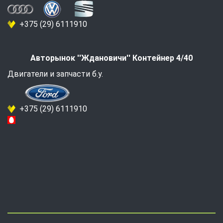
+375 (29) 6111910
Авторынок ''Ждановичи'' Контейнер 4/40
Двигатели и запчасти б.у.
+375 (29) 6111910