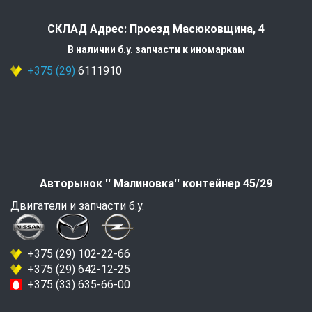
СКЛАД Адрес: Проезд Масюковщина, 4
В наличии б.у. запчасти к иномаркам
+375 (29)
6111910
Авторынок '' Малиновка'' контейнер 45/29
Двигатели и запчасти б.у.
+375 (29) 102-22-66
+375 (29) 642-12-25
+375 (33) 635-66-00